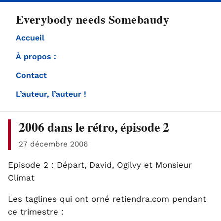
directement
Everybody needs Somebaudy
au
contenu
Accueil
À propos :
Contact
L’auteur, l’auteur !
2006 dans le rétro, épisode 2
27 décembre 2006
Episode 2 : Départ, David, Ogilvy et Monsieur
Climat
Les taglines qui ont orné retiendra.com pendant
ce trimestre :