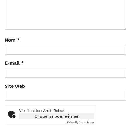
Nom
*
E-mail
*
Site web
Vérification Anti-Robot
Clique ici pour vérifier
Friendly
Captcha ⇗