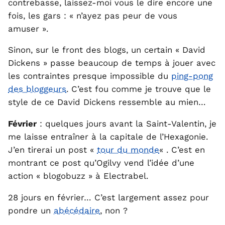
contrebasse, laissez-moi vous le dire encore une
fois, les gars : « n’ayez pas peur de vous
amuser ».
Sinon, sur le front des blogs, un certain « David
Dickens » passe beaucoup de temps à jouer avec
les contraintes presque impossible du
ping-pong
des bloggeurs
. C’est fou comme je trouve que le
style de ce David Dickens ressemble au mien…
Février
: quelques jours avant la Saint-Valentin, je
me laisse entraîner à la capitale de l’Hexagonie.
J’en tirerai un post «
tour du monde
« . C’est en
montrant ce post qu’Ogilvy vend l’idée d’une
action « blogobuzz » à Electrabel.
28 jours en février… C’est largement assez pour
pondre un
abécédaire
, non ?