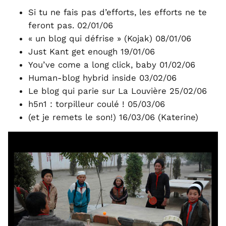
Si tu ne fais pas d’efforts, les efforts ne te
feront pas. 02/01/06
« un blog qui défrise » (Kojak) 08/01/06
Just Kant get enough 19/01/06
You’ve come a long click, baby 01/02/06
Human-blog hybrid inside 03/02/06
Le blog qui parie sur La Louvière 25/02/06
h5n1 : torpilleur coulé ! 05/03/06
(et je remets le son!) 16/03/06 (Katerine)