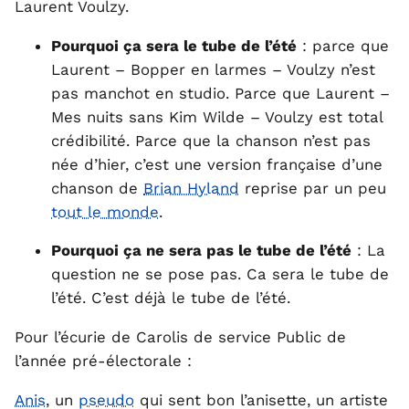
Laurent Voulzy.
Pourquoi ça sera le tube de l’été
: parce que
Laurent – Bopper en larmes – Voulzy n’est
pas manchot en studio. Parce que Laurent –
Mes nuits sans Kim Wilde – Voulzy est total
crédibilité. Parce que la chanson n’est pas
née d’hier, c’est une version française d’une
chanson de
Brian Hyland
reprise par un peu
tout le monde
.
Pourquoi ça ne sera pas le tube de l’été
: La
question ne se pose pas. Ca sera le tube de
l’été. C’est déjà le tube de l’été.
Pour l’écurie de Carolis de service Public de
l’année pré-électorale :
Anis
, un
pseudo
qui sent bon l’anisette, un artiste