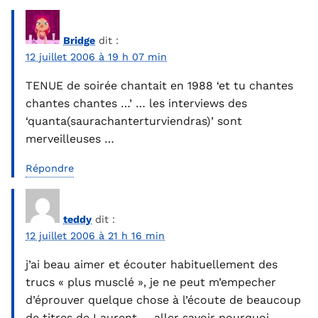
Bridge
dit :
12 juillet 2006 à 19 h 07 min
TENUE de soirée chantait en 1988 ‘et tu chantes
chantes chantes …’ … les interviews des
‘quanta(saurachanterturviendras)’ sont
merveilleuses …
Répondre
teddy
dit :
12 juillet 2006 à 21 h 16 min
j’ai beau aimer et écouter habituellement des
trucs « plus musclé », je ne peut m’empecher
d’éprouver quelque chose à l’écoute de beaucoup
de titres de Laurent … aller savoir pourquoi …