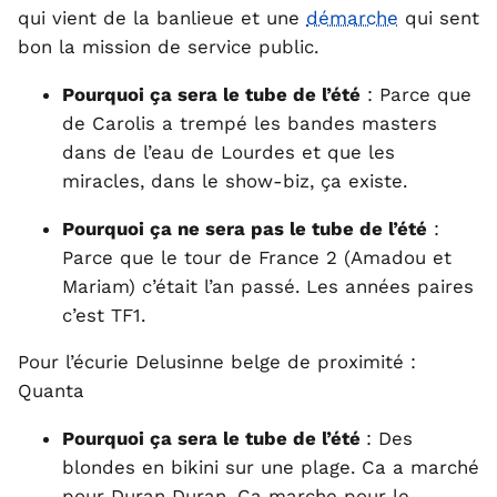
qui vient de la banlieue et une
démarche
qui sent
bon la mission de service public.
Pourquoi ça sera le tube de l’été
: Parce que
de Carolis a trempé les bandes masters
dans de l’eau de Lourdes et que les
miracles, dans le show-biz, ça existe.
Pourquoi ça ne sera pas le tube de l’été
:
Parce que le tour de France 2 (Amadou et
Mariam) c’était l’an passé. Les années paires
c’est TF1.
Pour l’écurie Delusinne belge de proximité :
Quanta
Pourquoi ça sera le tube de l’été
: Des
blondes en bikini sur une plage. Ca a marché
pour Duran Duran. Ca marche pour le