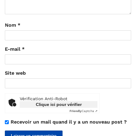
Nom
*
E-mail
*
Site web
Vérification Anti-Robot
Clique ici pour vérifier
Friendly
Captcha ⇗
Recevoir un mail quand il y a un nouveau post ?