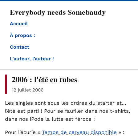
directement
Everybody needs Somebaudy
au
contenu
Accueil
À propos :
Contact
L’auteur, l’auteur !
2006 : l'été en tubes
12 juillet 2006
Les singles sont sous les ordres du starter et…
l’été est parti ! Pour se faufiler dans nos t-shirts,
dans nos iPods la lutte est féroce :
Pour l’écurie «
Temps de cerveau disponible
» :