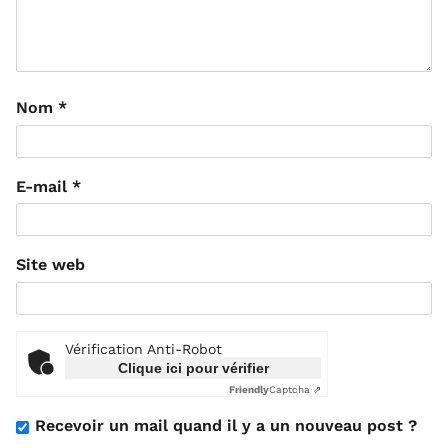
Nom
*
E-mail
*
Site web
Vérification Anti-Robot
Clique ici pour vérifier
Friendly
Captcha ⇗
Recevoir un mail quand il y a un nouveau post ?