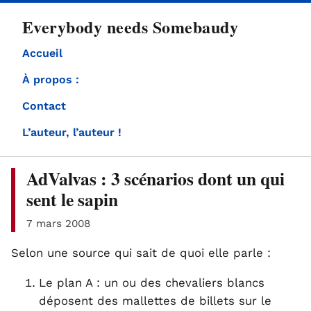
directement
Everybody needs Somebaudy
au
contenu
Accueil
À propos :
Contact
L’auteur, l’auteur !
AdValvas : 3 scénarios dont un qui
sent le sapin
7 mars 2008
Selon une source qui sait de quoi elle parle :
Le plan A : un ou des chevaliers blancs
déposent des mallettes de billets sur le