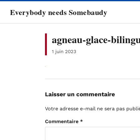
directement
Everybody needs Somebaudy
au
contenu
agneau-glace-biling
1 juin 2023
Laisser un commentaire
Votre adresse e-mail ne sera pas publi
Commentaire
*