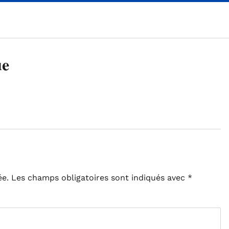
ue
ée.
Les champs obligatoires sont indiqués avec
*