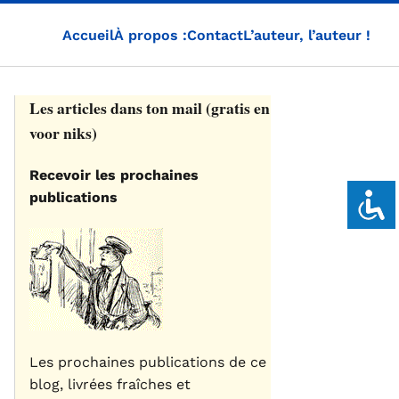
Accueil
À propos :
Contact
L’auteur, l’auteur !
Les articles dans ton mail (gratis en
voor niks)
Recevoir les prochaines
publications
Les prochaines publications de ce
blog, livrées fraîches et