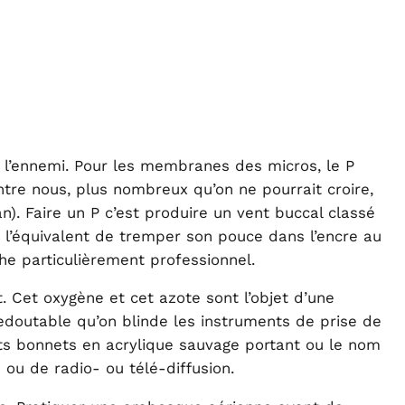
st l’ennemi. Pour les membranes des micros, le P
entre nous, plus nombreux qu’on ne pourrait croire,
). Faire un P c’est produire un vent buccal classé
st l’équivalent de tremper son pouce dans l’encre au
he particulièrement professionnel.
 Cet oxygène et cet azote sont l’objet d’une
 redoutable qu’on blinde les instruments de prise de
s bonnets en acrylique sauvage portant ou le nom
 ou de radio- ou télé-diffusion.