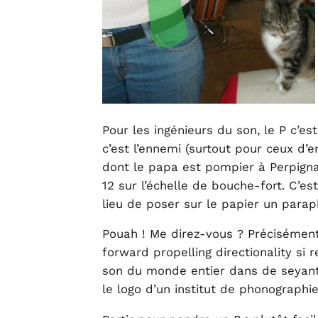
Pour les ingénieurs du son, le P c’e
c’est l’ennemi (surtout pour ceux d’
dont le papa est pompier à Perpignan
12 sur l’échelle de bouche-fort. C’e
lieu de poser sur le papier un parap
Pouah ! Me direz-vous ? Précisément.
forward propelling directionality si
son du monde entier dans de seyant
le logo d’un institut de phonographie