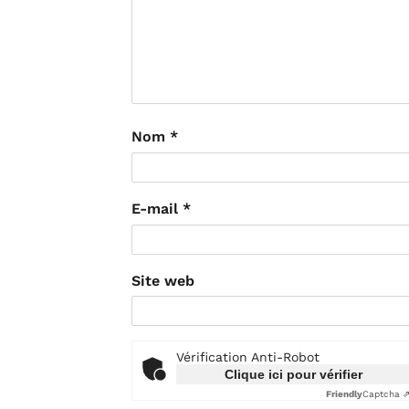
Nom
*
E-mail
*
Site web
Vérification Anti-Robot
Clique ici pour vérifier
Friendly
Captcha 