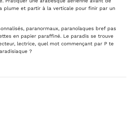
ile. Pratiquer une arabesque aérienne avant de
a plume et partir à la verticale pour finir par un
sonnalisés, paranormaux, paranoïaques bref pas
tes en papier paraffiné. Le paradis se trouve
Lecteur, lectrice, quel mot commençant par P te
aradisiaque ?