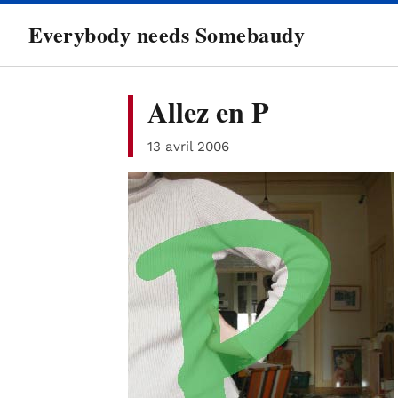
directement
Everybody needs Somebaudy
au
contenu
Allez en P
13 avril 2006