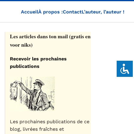
Accueil
À propos :
Contact
L’auteur, l’auteur !
Les articles dans ton mail (gratis en
voor niks)
Recevoir les prochaines
publications
Les prochaines publications de ce
blog, livrées fraîches et