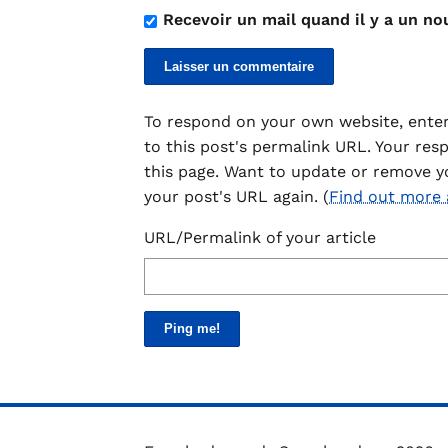
Recevoir un mail quand il y a un no
To respond on your own website, enter
to this post's permalink URL. Your res
this page. Want to update or remove y
your post's URL again. (
Find out more
URL/Permalink of your article