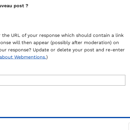
uveau post ?
 the URL of your response which should contain a link
ponse will then appear (possibly after moderation) on
our response? Update or delete your post and re-enter
 about Webmentions.
)