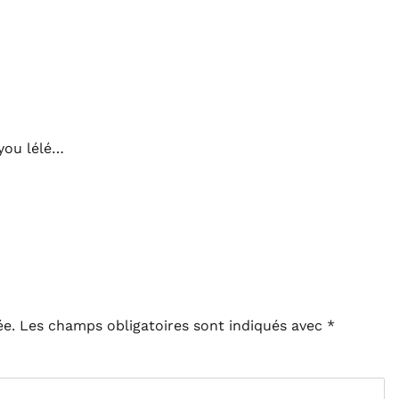
you lélé…
ée.
Les champs obligatoires sont indiqués avec
*