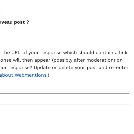
⇗
uveau post ?
 the URL of your response which should contain a link
ponse will then appear (possibly after moderation) on
our response? Update or delete your post and re-enter
 about Webmentions.
)