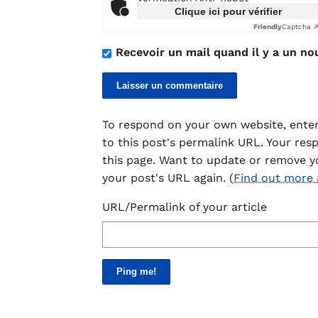
Clique ici pour vérifier
Friendly
Captcha 
Recevoir un mail quand il y a un no
To respond on your own website, enter
to this post's permalink URL. Your res
this page. Want to update or remove y
your post's URL again. (
Find out more
URL/Permalink of your article