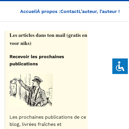
Accueil
À propos :
Contact
L’auteur, l’auteur !
Les articles dans ton mail (gratis en
voor niks)
Recevoir les prochaines
publications
Les prochaines publications de ce
blog, livrées fraîches et