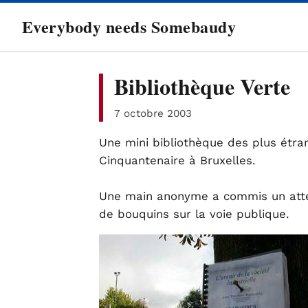
directement
Everybody needs Somebaudy
au
contenu
Bibliothèque Verte
7 octobre 2003
Une mini bibliothèque des plus étra
Cinquantenaire à Bruxelles.
Une main anonyme a commis un atte
de bouquins sur la voie publique.