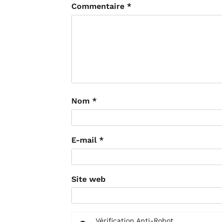
Commentaire
*
Nom
*
E-mail
*
Site web
Vérification Anti-Robot