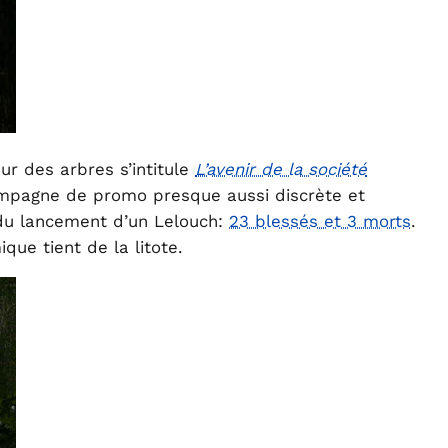
ur des arbres s’intitule
L’avenir de la société
ampagne de promo presque aussi discrète et
 du lancement d’un Lelouch:
23 blessés et 3 morts
.
ique tient de la litote.