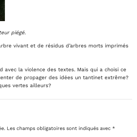
eur piégé
.
arbre vivant et de résidus d’arbres morts imprimés
 avec la violence des textes. Mais qui a choisi ce
tenter de propager des idées un tantinet extrême?
ques vertes ailleurs?
ée.
Les champs obligatoires sont indiqués avec
*