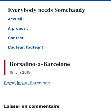
directement
Everybody needs Somebaudy
au
contenu
Accueil
À propos :
Contact
L’auteur, l’auteur !
Borsalino-a-Barcelone
15 juin 2015
Borsalino-a-Barcelone
Laisser un commentaire