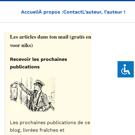
Accueil
À propos :
Contact
L’auteur, l’auteur !
Les articles dans ton mail (gratis en
voor niks)
Recevoir les prochaines
publications
Les prochaines publications de ce
blog, livrées fraîches et