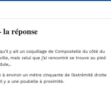
– la réponse
u’il y ait un coquillage de Compostelle du côté du
ville, mais celui que j’ai rencontré se trouve au pied
dule,.
sé à environ un mètre cinquante de l’extrémité droite
Il y a une poubelle à proximité.