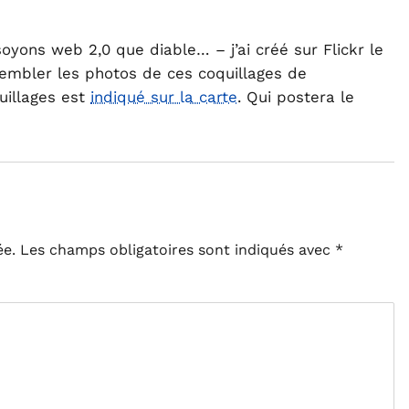
soyons web 2,0 que diable… – j’ai créé sur Flickr le
embler les photos de ces coquillages de
uillages est
indiqué sur la carte
. Qui postera le
ée.
Les champs obligatoires sont indiqués avec
*