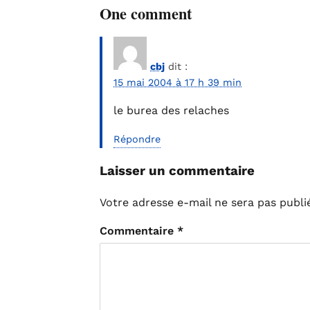
One comment
cbj
dit :
15 mai 2004 à 17 h 39 min
le burea des relaches
Répondre
Laisser un commentaire
Votre adresse e-mail ne sera pas publi
Commentaire
*