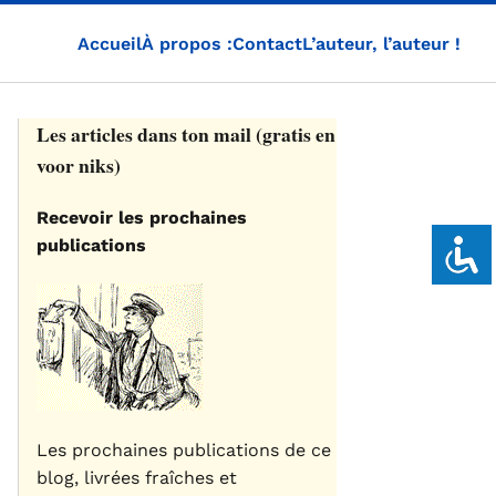
Accueil
À propos :
Contact
L’auteur, l’auteur !
Les articles dans ton mail (gratis en
voor niks)
Recevoir les prochaines
publications
Les prochaines publications de ce
blog, livrées fraîches et