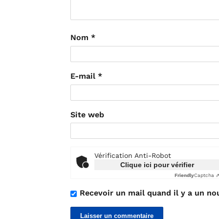
Nom
*
E-mail
*
Site web
Vérification Anti-Robot
Clique ici pour vérifier
Friendly
Captcha 
Recevoir un mail quand il y a un no