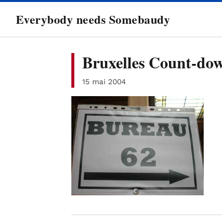
directement
Everybody needs Somebaudy
au
contenu
Bruxelles Count-do
15 mai 2004