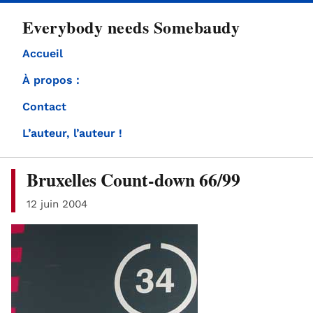
directement
Everybody needs Somebaudy
au
contenu
Accueil
À propos :
Contact
L’auteur, l’auteur !
Bruxelles Count-down 66/99
12 juin 2004