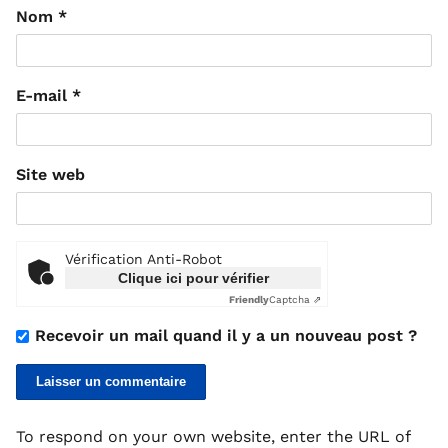
Nom
*
E-mail
*
Site web
Vérification Anti-Robot
Clique ici pour vérifier
Friendly
Captcha ⇗
Recevoir un mail quand il y a un nouveau post ?
To respond on your own website, enter the URL of