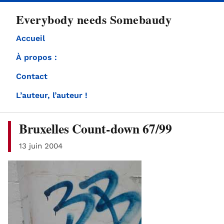
directement
Everybody needs Somebaudy
au
contenu
Accueil
À propos :
Contact
L’auteur, l’auteur !
Bruxelles Count-down 67/99
13 juin 2004