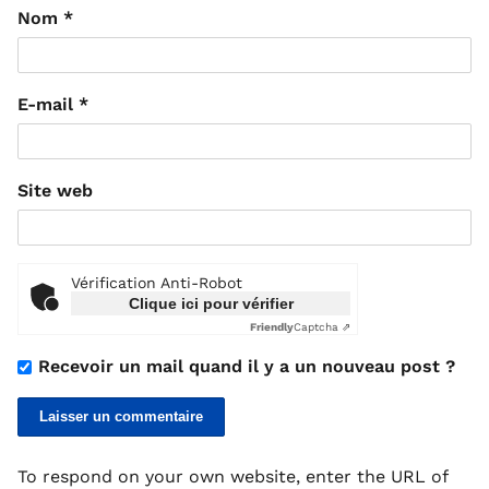
Nom
*
E-mail
*
Site web
Vérification Anti-Robot
Clique ici pour vérifier
Friendly
Captcha ⇗
Recevoir un mail quand il y a un nouveau post ?
To respond on your own website, enter the URL of