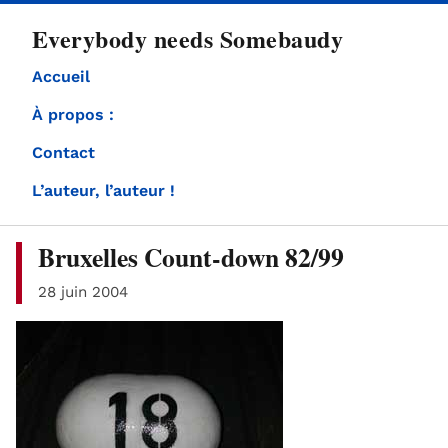
directement
Everybody needs Somebaudy
au
contenu
Accueil
À propos :
Contact
L’auteur, l’auteur !
Bruxelles Count-down 82/99
28 juin 2004