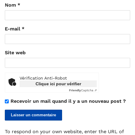
Nom
*
E-mail
*
Site web
Vérification Anti-Robot
Clique ici pour vérifier
Friendly
Captcha ⇗
Recevoir un mail quand il y a un nouveau post ?
To respond on your own website, enter the URL of