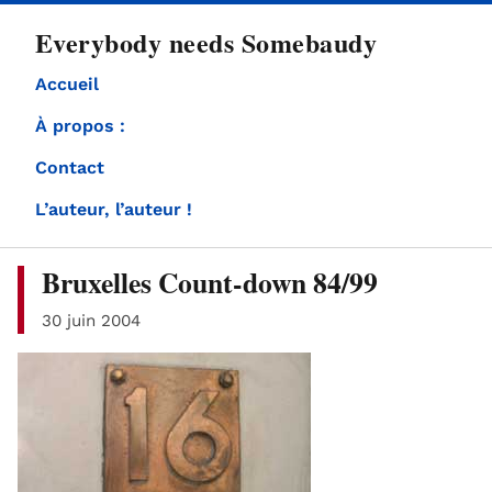
directement
Everybody needs Somebaudy
au
contenu
Accueil
À propos :
Contact
L’auteur, l’auteur !
Bruxelles Count-down 84/99
30 juin 2004