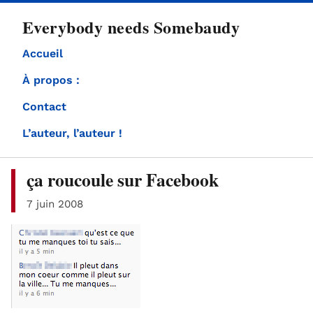
directement
Everybody needs Somebaudy
au
contenu
Accueil
À propos :
Contact
L’auteur, l’auteur !
ça roucoule sur Facebook
7 juin 2008