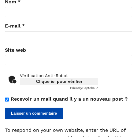
Nom
*
E-mail
*
Site web
Vérification Anti-Robot
Clique ici pour vérifier
Friendly
Captcha ⇗
Recevoir un mail quand il y a un nouveau post ?
To respond on your own website, enter the URL of