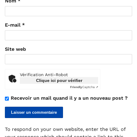
Nom
*
E-mail
*
Site web
Vérification Anti-Robot
Clique ici pour vérifier
Friendly
Captcha ⇗
Recevoir un mail quand il y a un nouveau post ?
To respond on your own website, enter the URL of
your response which should contain a link to this