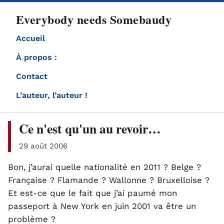
directement
Everybody needs Somebaudy
au
contenu
Accueil
À propos :
Contact
L’auteur, l’auteur !
Ce n'est qu'un au revoir…
29 août 2006
Bon, j’aurai quelle nationalité en 2011 ? Belge ?
Française ? Flamande ? Wallonne ? Bruxelloise ?
Et est-ce que le fait que j’ai paumé mon
passeport à New York en juin 2001 va être un
problème ?