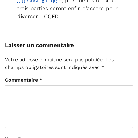
tchécoslovaque
–, puisque les deux ou
trois parties seront enfin d’accord pour
divorcer… CQFD.
Laisser un commentaire
Votre adresse e-mail ne sera pas publiée.
Les
champs obligatoires sont indiqués avec
*
Commentaire
*