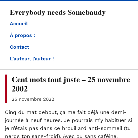
directement
Everybody needs Somebaudy
au
contenu
Accueil
À propos :
Contact
L’auteur, l’auteur !
Cent mots tout juste – 25 novembre
2002
25 novembre 2022
Cinq du mat debout, ça me fait déjà une demi-
journée à neuf heures. Je pourrais m’y habituer si
je n’étais pas dans ce brouillard anti-sommeil (tu
perds ton sang-froid). Avec ou sans caféine,