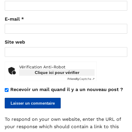
E-mail
*
Site web
Vérification Anti-Robot
Clique ici pour vérifier
Friendly
Captcha ⇗
Recevoir un mail quand il y a un nouveau post ?
To respond on your own website, enter the URL of
your response which should contain a link to this