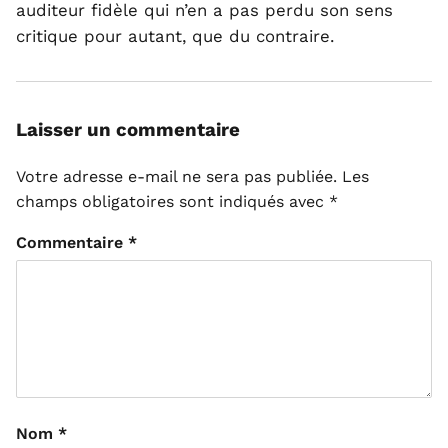
auditeur fidèle qui n’en a pas perdu son sens
critique pour autant, que du contraire.
Laisser un commentaire
Votre adresse e-mail ne sera pas publiée.
Les
champs obligatoires sont indiqués avec
*
Commentaire
*
Nom
*