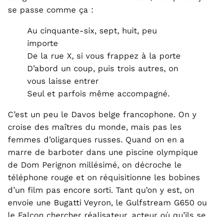
se passe comme ça :
Au cinquante-six, sept, huit, peu
importe
De la rue X, si vous frappez à la porte
D’abord un coup, puis trois autres, on
vous laisse entrer
Seul et parfois même accompagné.
C’est un peu le Davos belge francophone. On y
croise des maîtres du monde, mais pas les
femmes d’oligarques russes. Quand on en a
marre de barboter dans une piscine olympique
de Dom Perignon millésimé, on décroche le
téléphone rouge et on réquisitionne les bobines
d’un film pas encore sorti. Tant qu’on y est, on
envoie une Bugatti Veyron, le Gulfstream G650 ou
le Falcon chercher réalisateur, acteur où qu’ils se