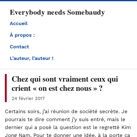
directement
Everybody needs Somebaudy
au
contenu
Accueil
À propos :
Contact
L’auteur, l’auteur !
Chez qui sont vraiment ceux qui
crient « on est chez nous » ?
24 février 2017
Certains soirs, j’ai réunion de société secrète. Je
pourrais te dire comment j’y suis entré, mais le
dernier qui a posé la question est le regretté Kim
Jong Nam. Pour te donner une idée, à la porte ça