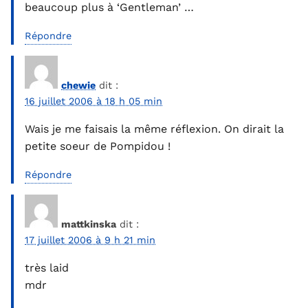
beaucoup plus à ‘Gentleman’ …
Répondre
chewie
dit :
16 juillet 2006 à 18 h 05 min
Wais je me faisais la même réflexion. On dirait la
petite soeur de Pompidou !
Répondre
mattkinska
dit :
17 juillet 2006 à 9 h 21 min
très laid
mdr