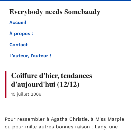
directement
Everybody needs Somebaudy
au
contenu
Accueil
À propos :
Contact
L’auteur, l’auteur !
Coiffure d'hier, tendances
d'aujourd'hui (12/12)
15 juillet 2006
Pour ressembler à Agatha Christie, à Miss Marple
ou pour mille autres bonnes raison : Lady, une