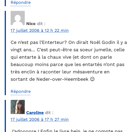
Répondre
Nico
dit :
17 juillet 2006 à 12 h 22 min
Ce n’est pas l’Enterteur? On dirait Noël Godin il y a
vingt ans… C’est peut-être sa soeur jumelle, celle
qui entarte à la chaux vive (et dont on parle
beaucoup moins parce que les entartés n’ont pas
très enclin à raconter leur mésaventure en
sortant de Neder-over-Heembeek 😉
Répondre
Caroline
dit :
17 juillet 2006 à 17 h 27 min
J’adoooore ! Enfin le livre hein, je ne compte pas