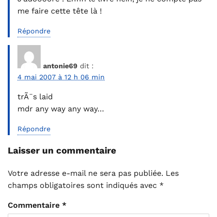
me faire cette tête là !
Répondre
antonie69
dit :
4 mai 2007 à 12 h 06 min
trÃ¨s laid
mdr any way any way…
Répondre
Laisser un commentaire
Votre adresse e-mail ne sera pas publiée.
Les
champs obligatoires sont indiqués avec
*
Commentaire
*