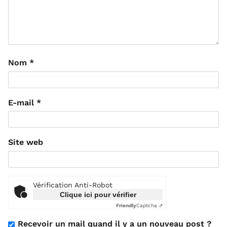
Nom
*
E-mail
*
Site web
Vérification Anti-Robot
Clique ici pour vérifier
Friendly
Captcha ⇗
Recevoir un mail quand il y a un nouveau post ?