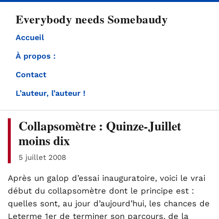
directement
Everybody needs Somebaudy
au
contenu
Accueil
À propos :
Contact
L’auteur, l’auteur !
Collapsomètre : Quinze-Juillet
moins dix
5 juillet 2008
Après un galop d’essai inauguratoire, voici le vrai
début du collapsomètre dont le principe est :
quelles sont, au jour d’aujourd’hui, les chances de
Leterme 1er de terminer son parcours, de la