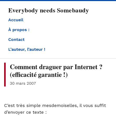
directement
Everybody needs Somebaudy
au
contenu
Accueil
À propos :
Contact
L’auteur, l’auteur !
Comment draguer par Internet ?
(efficacité garantie !)
30 mars 2007
C’est très simple mesdemoiselles, il vous suffit
d’envoyer ce texte :