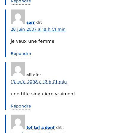
Répondre
sarr
dit :
28 juin 2007 à 18 h 51 min
je veux une femme
Répondre
ali
dit :
13 août 2008 à 13 h 01 min
une fille singuliere vraiment
Répondre
tof tof a donf
dit :