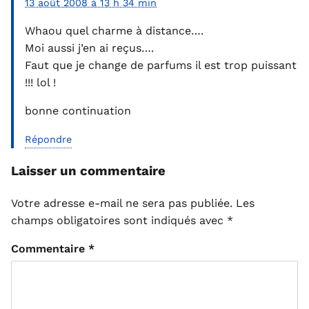
13 août 2008 à 13 h 34 min
Whaou quel charme à distance….
Moi aussi j’en ai reçus….
Faut que je change de parfums il est trop puissant
!!! lol !
bonne continuation
Répondre
Laisser un commentaire
Votre adresse e-mail ne sera pas publiée.
Les
champs obligatoires sont indiqués avec
*
Commentaire
*