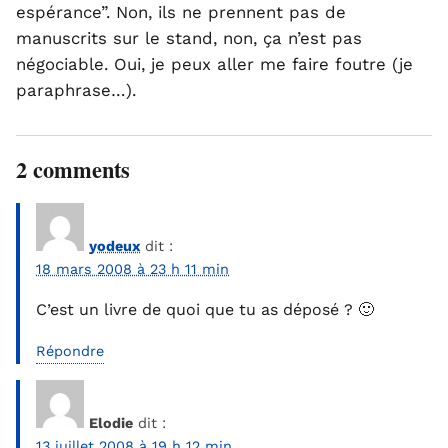
espérance”. Non, ils ne prennent pas de
manuscrits sur le stand, non, ça n’est pas
négociable. Oui, je peux aller me faire foutre (je
paraphrase…).
2 comments
yodeux
dit :
18 mars 2008 à 23 h 11 min
C’est un livre de quoi que tu as déposé ? 🙂
Répondre
Elodie
dit :
13 juillet 2008 à 19 h 12 min