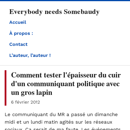
directement
Everybody needs Somebaudy
au
contenu
Accueil
À propos :
Contact
L’auteur, l’auteur !
Comment tester l'épaisseur du cuir
d'un communiquant politique avec
un gros lapin
6 février 2012
Le communiquant du MR a passé un dimanche
midi et un lundi matin agités sur les réseaux
sociaux. Ca serait de ma faute. Les événements