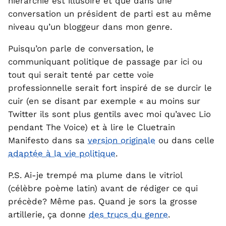
hiérarchie est illusoire et que dans une
conversation un président de parti est au même
niveau qu’un bloggeur dans mon genre.
Puisqu’on parle de conversation, le
communiquant politique de passage par ici ou
tout qui serait tenté par cette voie
professionnelle serait fort inspiré de se durcir le
cuir (en se disant par exemple « au moins sur
Twitter ils sont plus gentils avec moi qu’avec Lio
pendant The Voice) et à lire le Cluetrain
Manifesto dans sa
version originale
ou dans celle
adaptée à la vie politique
.
P.S. Ai-je trempé ma plume dans le vitriol
(célèbre poème latin) avant de rédiger ce qui
précède? Même pas. Quand je sors la grosse
artillerie, ça donne
des trucs du genre
.