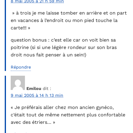
8 mai 2005 à 21 h 59 min
» à trois je me laisse tomber en arrière et on part
en vacances à l’endroit ou mon pied touche la
carte!!! »
question bonus : c’est elle car on voit bien sa
poitrine (si si une légère rondeur sur son bras
droit nous fait penser à un sein!)
Répondre
Emilou
dit :
9 mai 2005 à 14 h 13 min
« Je préférais aller chez mon ancien gynéco,
c’était tout de même nettement plus confortable
avec des étriers… »