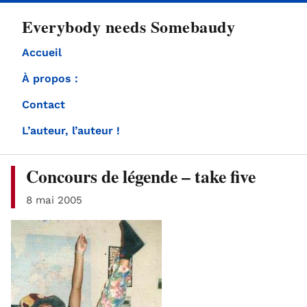
directement
Everybody needs Somebaudy
au
contenu
Accueil
À propos :
Contact
L’auteur, l’auteur !
Concours de légende – take five
8 mai 2005