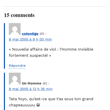
15 comments
cotontige
dit :
8 mai 2005 à 9 h 00 min
« Nouvelle affaire de viol : l’Homme Invisible
fortement suspecté! »
Répondre
Un Homme
dit :
8 mai 2005 à 12 h 35 min
Tata Yoyo, qu’est-ce que t’as sous ton grand
chapeauuuuu 😀