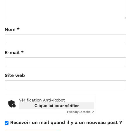
Nom
*
E-mail
*
Site web
Vérification Anti-Robot
Clique ici pour vérifier
Friendly
Captcha ⇗
Recevoir un mail quand il y a un nouveau post ?