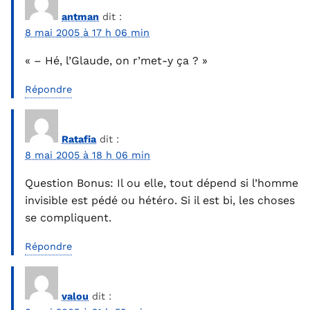
antman
dit :
8 mai 2005 à 17 h 06 min
« – Hé, l’Glaude, on r’met-y ça ? »
Répondre
Ratafia
dit :
8 mai 2005 à 18 h 06 min
Question Bonus: Il ou elle, tout dépend si l’homme
invisible est pédé ou hétéro. Si il est bi, les choses
se compliquent.
Répondre
valou
dit :