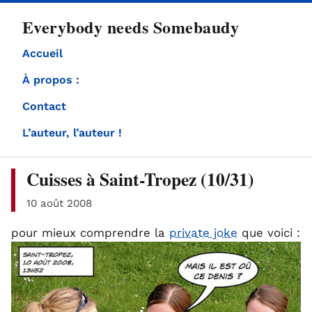
directement
Everybody needs Somebaudy
au
contenu
Accueil
À propos :
Contact
L’auteur, l’auteur !
Cuisses à Saint-Tropez (10/31)
10 août 2008
pour mieux comprendre la
private joke
que voici :