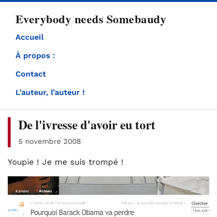
directement
Everybody needs Somebaudy
au
contenu
Accueil
À propos :
Contact
L’auteur, l’auteur !
De l'ivresse d'avoir eu tort
5 novembre 2008
Youpie ! Je me suis trompé !