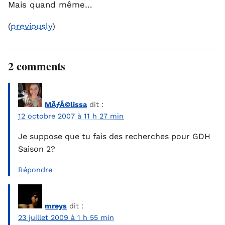
Mais quand même…
(
previously
)
2 comments
MÃƒÂ©lissa
dit :
12 octobre 2007 à 11 h 27 min
Je suppose que tu fais des recherches pour GDH
Saison 2?
Répondre
mreys
dit :
23 juillet 2009 à 1 h 55 min