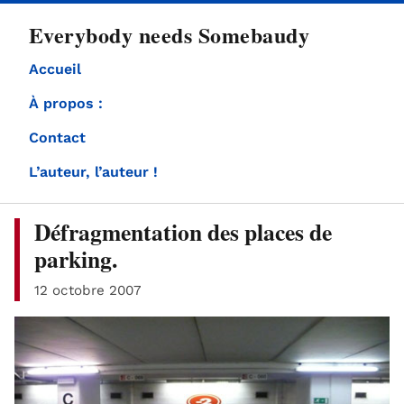
directement
Everybody needs Somebaudy
au
contenu
Accueil
À propos :
Contact
L’auteur, l’auteur !
Défragmentation des places de
parking.
12 octobre 2007