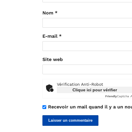
Nom
*
E-mail
*
Site web
Vérification Anti-Robot
Clique ici pour vérifier
Friendly
Captcha 
Recevoir un mail quand il y a un no