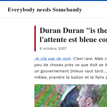
directement
Everybody needs Somebaudy
au
contenu
Duran Duran "is the
l'attente est bleue 
6 octobre 2007
Je n’ai pas de mot
. C’est rare. Mais 
peu de choses près ce que doit se 
un gouvernement (mieux vaut tard…).
mêlée, prendre le ballon et le faire