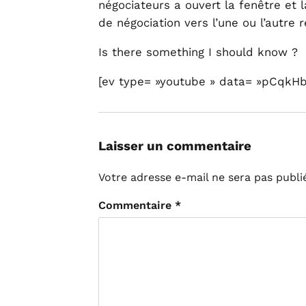
négociateurs a ouvert la fenêtre et 
de négociation vers l’une ou l’autre 
Is there something I should know ?
[ev type= »youtube » data= »pCqkHb
Laisser un commentaire
Votre adresse e-mail ne sera pas publi
Commentaire
*