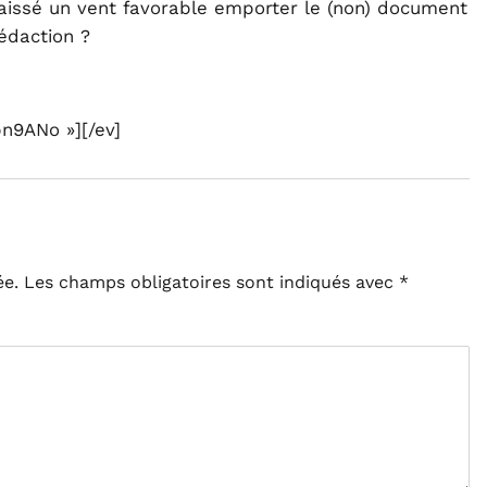
laissé un vent favorable emporter le (non) document
rédaction ?
n9ANo »][/ev]
ée.
Les champs obligatoires sont indiqués avec
*