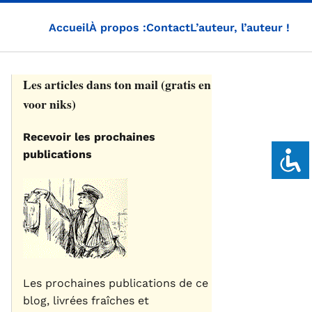
Accueil
À propos :
Contact
L’auteur, l’auteur !
Les articles dans ton mail (gratis en
voor niks)
Recevoir les prochaines
publications
Les prochaines publications de ce
blog, livrées fraîches et