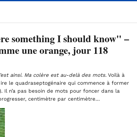
re something I should know" –
comme une orange, jour 118
c’est ainsi. Ma colère est au-delà des mots.
Voilà à
dire le quadraseptogénaire qui commence à former
 Il n’a pas besoin de mots pour foncer dans la
 progresser, centimètre par centimètre…