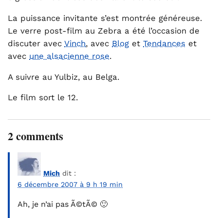
La puissance invitante s’est montrée généreuse.
Le verre post-film au Zebra a été l’occasion de
discuter avec
Vinch
, avec
Blog
et
Tendances
et
avec
une alsacienne rose
.
A suivre au Yulbiz, au Belga.
Le film sort le 12.
2 comments
Mich
dit :
6 décembre 2007 à 9 h 19 min
Ah, je n’ai pas Ã©tÃ© 🙂