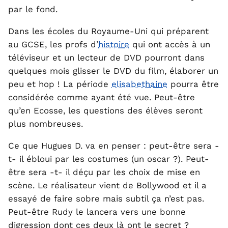
par le fond.
Dans les écoles du Royaume-Uni qui préparent
au GCSE, les profs d’
histoire
qui ont accès à un
téléviseur et un lecteur de DVD pourront dans
quelques mois glisser le DVD du film, élaborer un
peu et hop ! La période
elisabethaine
pourra être
considérée comme ayant été vue. Peut-être
qu’en Ecosse, les questions des élèves seront
plus nombreuses.
Ce que Hugues D. va en penser : peut-être sera -
t- il ébloui par les costumes (un oscar ?). Peut-
être sera -t- il déçu par les choix de mise en
scène. Le réalisateur vient de Bollywood et il a
essayé de faire sobre mais subtil ça n’est pas.
Peut-être Rudy le lancera vers une bonne
digression dont ces deux là ont le secret ?