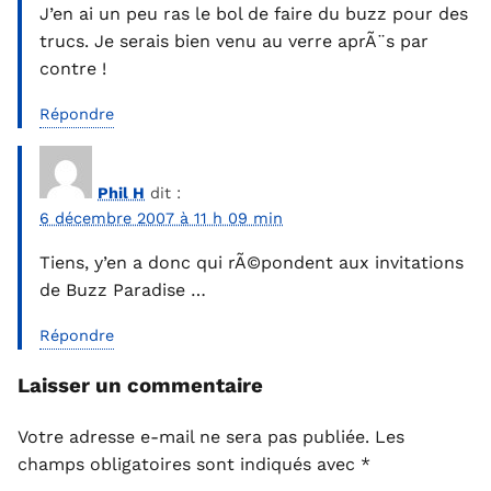
J’en ai un peu ras le bol de faire du buzz pour des
trucs. Je serais bien venu au verre aprÃ¨s par
contre !
Répondre
Phil H
dit :
6 décembre 2007 à 11 h 09 min
Tiens, y’en a donc qui rÃ©pondent aux invitations
de Buzz Paradise …
Répondre
Laisser un commentaire
Votre adresse e-mail ne sera pas publiée.
Les
champs obligatoires sont indiqués avec
*