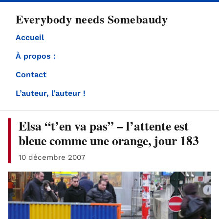
directement
Everybody needs Somebaudy
au
contenu
Accueil
À propos :
Contact
L’auteur, l’auteur !
Elsa “t’en va pas” – l’attente est
bleue comme une orange, jour 183
10 décembre 2007