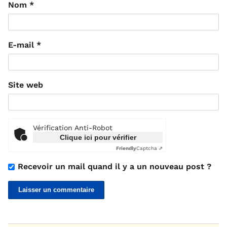
Nom
*
E-mail
*
Site web
Vérification Anti-Robot
Clique ici pour vérifier
Friendly
Captcha ⇗
Recevoir un mail quand il y a un nouveau post ?