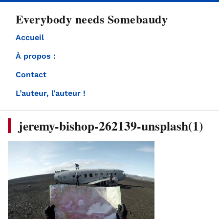
directement
Everybody needs Somebaudy
au
contenu
Accueil
À propos :
Contact
L’auteur, l’auteur !
jeremy-bishop-262139-unsplash(1)