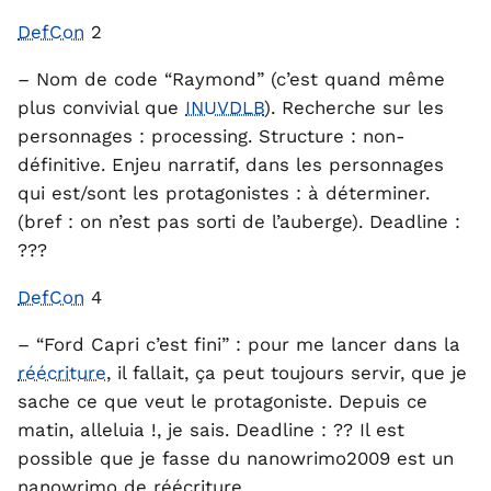
DefCon
2
– Nom de code “Raymond” (c’est quand même
plus convivial que
INUVDLB
). Recherche sur les
personnages : processing. Structure : non-
définitive. Enjeu narratif, dans les personnages
qui est/sont les protagonistes : à déterminer.
(bref : on n’est pas sorti de l’auberge). Deadline :
???
DefCon
4
– “Ford Capri c’est fini” : pour me lancer dans la
réécriture
, il fallait, ça peut toujours servir, que je
sache ce que veut le protagoniste. Depuis ce
matin, alleluia !, je sais. Deadline : ?? Il est
possible que je fasse du nanowrimo2009 est un
nanowrimo de réécriture.