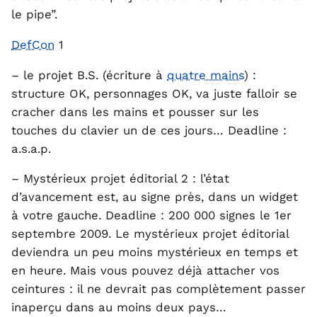
le pipe”.
DefCon
1
– le projet B.S. (écriture à
quatre mains
) :
structure OK, personnages OK, va juste falloir se
cracher dans les mains et pousser sur les
touches du clavier un de ces jours… Deadline :
a.s.a.p.
– Mystérieux projet éditorial 2 : l’état
d’avancement est, au signe près, dans un widget
à votre gauche. Deadline : 200 000 signes le 1er
septembre 2009. Le mystérieux projet éditorial
deviendra un peu moins mystérieux en temps et
en heure. Mais vous pouvez déjà attacher vos
ceintures : il ne devrait pas complètement passer
inaperçu dans au moins deux pays…