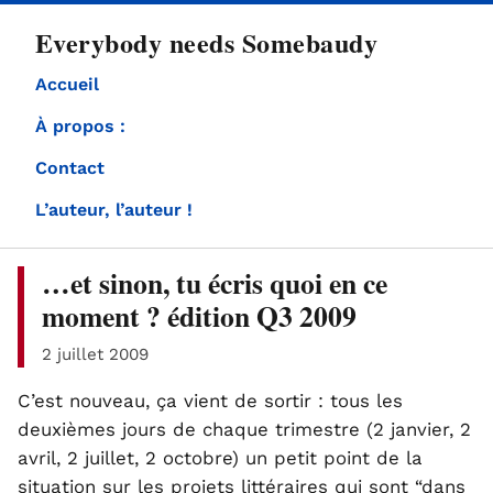
directement
Everybody needs Somebaudy
au
contenu
Accueil
À propos :
Contact
L’auteur, l’auteur !
…et sinon, tu écris quoi en ce
moment ? édition Q3 2009
2 juillet 2009
C’est nouveau, ça vient de sortir : tous les
deuxièmes jours de chaque trimestre (2 janvier, 2
avril, 2 juillet, 2 octobre) un petit point de la
situation sur les projets littéraires qui sont “dans