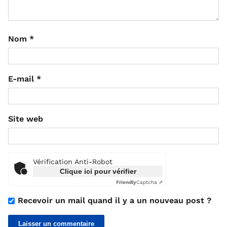
Nom
*
E-mail
*
Site web
Vérification Anti-Robot
Clique ici pour vérifier
Friendly
Captcha ⇗
Recevoir un mail quand il y a un nouveau post ?