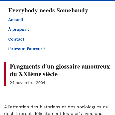
directement
Everybody needs Somebaudy
au
contenu
Accueil
À propos :
Contact
L’auteur, l’auteur !
Fragments d'un glossaire amoureux
du XXIème siècle
24 novembre 2004
A l’attention des historiens et des sociologues qui
déchiffreront délicatement les blogs avec une