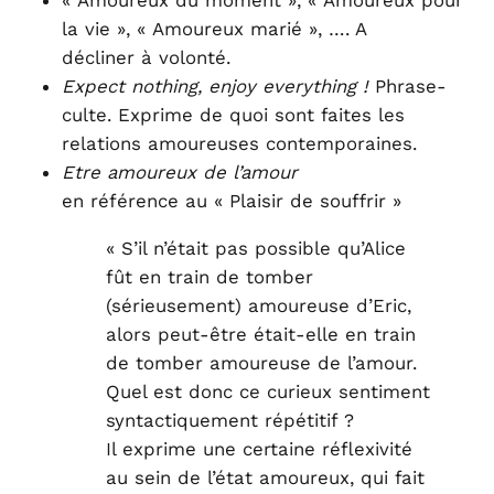
« Amoureux du moment », « Amoureux pour
la vie », « Amoureux marié », …. A
décliner à volonté.
Expect nothing, enjoy everything !
Phrase-
culte. Exprime de quoi sont faites les
relations amoureuses contemporaines.
Etre amoureux de l’amour
en référence au « Plaisir de souffrir »
« S’il n’était pas possible qu’Alice
fût en train de tomber
(sérieusement) amoureuse d’Eric,
alors peut-être était-elle en train
de tomber amoureuse de l’amour.
Quel est donc ce curieux sentiment
syntactiquement répétitif ?
Il exprime une certaine réflexivité
au sein de l’état amoureux, qui fait