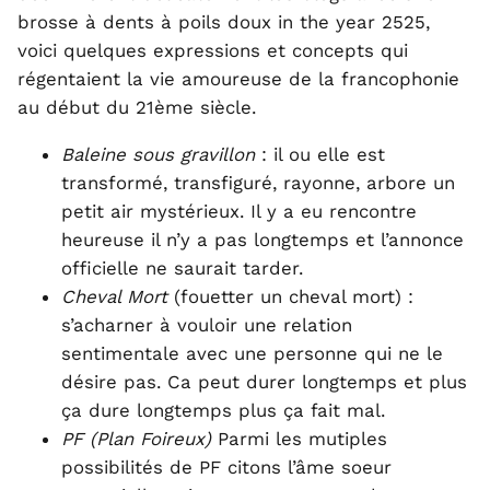
brosse à dents à poils doux in the year 2525,
voici quelques expressions et concepts qui
régentaient la vie amoureuse de la francophonie
au début du 21ème siècle.
Baleine sous gravillon
: il ou elle est
transformé, transfiguré, rayonne, arbore un
petit air mystérieux. Il y a eu rencontre
heureuse il n’y a pas longtemps et l’annonce
officielle ne saurait tarder.
Cheval Mort
(fouetter un cheval mort) :
s’acharner à vouloir une relation
sentimentale avec une personne qui ne le
désire pas. Ca peut durer longtemps et plus
ça dure longtemps plus ça fait mal.
PF (Plan Foireux)
Parmi les mutiples
possibilités de PF citons l’âme soeur