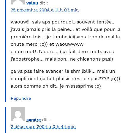
valou
dit :
25 novembre 2004 à 11 h 03 min
waouw!!! sais aps pourquoi.. souvent tentée..
j’avais jamais pris la peine… et voilà que pour la
première fois… je tombe ici(sans trop de mal la
chute merci ;o)) et waouwwww
en un mot! J’adore… (ça fait deux mots avec
l’apostrophe… mais bon.. ne chicanons pas!)
ça va pas faire avancer le shmilblik… mais un
compliment ça fait plaisir n’est ce pas???? ;o)))
alors comme on dit.. je m’esssprime ;o)
Répondre
sandre
dit :
2 décembre 2004 à 0 h 44 min