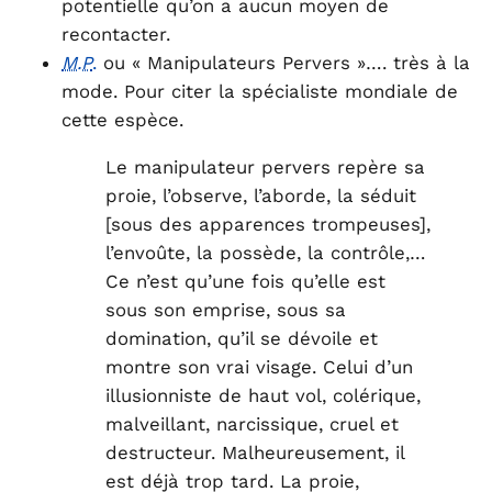
potentielle qu’on a aucun moyen de
recontacter.
M.P
.
ou « Manipulateurs Pervers »…. très à la
mode. Pour citer la spécialiste mondiale de
cette espèce.
Le manipulateur pervers repère sa
proie, l’observe, l’aborde, la séduit
[sous des apparences trompeuses],
l’envoûte, la possède, la contrôle,…
Ce n’est qu’une fois qu’elle est
sous son emprise, sous sa
domination, qu’il se dévoile et
montre son vrai visage. Celui d’un
illusionniste de haut vol, colérique,
malveillant, narcissique, cruel et
destructeur. Malheureusement, il
est déjà trop tard. La proie,