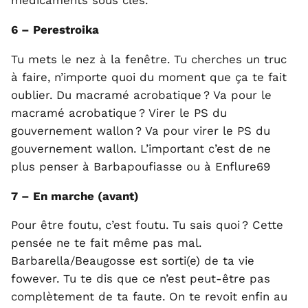
médicaments sous clés.
6 – Perestroika
Tu mets le nez à la fenêtre. Tu cherches un truc
à faire, n’importe quoi du moment que ça te fait
oublier. Du macramé acrobatique ? Va pour le
macramé acrobatique ? Virer le PS du
gouvernement wallon ? Va pour virer le PS du
gouvernement wallon. L’important c’est de ne
plus penser à Barbapoufiasse ou à Enflure69
7 – En marche (avant)
Pour être foutu, c’est foutu. Tu sais quoi ? Cette
pensée ne te fait même pas mal.
Barbarella/Beaugosse est sorti(e) de ta vie
fowever. Tu te dis que ce n’est peut-être pas
complètement de ta faute. On te revoit enfin au