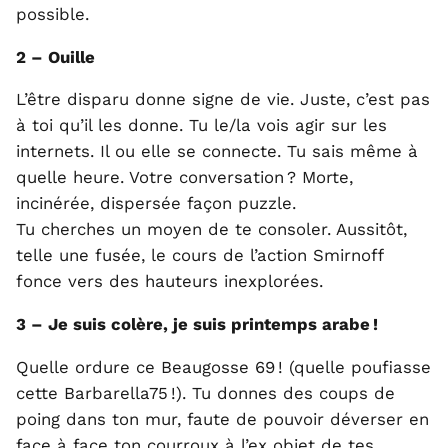
possible.
2 – Ouille
L’être disparu donne signe de vie. Juste, c’est pas
à toi qu’il les donne. Tu le/la vois agir sur les
internets. Il ou elle se connecte. Tu sais même à
quelle heure. Votre conversation ? Morte,
incinérée, dispersée façon puzzle.
Tu cherches un moyen de te consoler. Aussitôt,
telle une fusée, le cours de l’action Smirnoff
fonce vers des hauteurs inexplorées.
3 – Je suis colère, je suis printemps arabe !
Quelle ordure ce Beaugosse 69 ! (quelle poufiasse
cette Barbarella75 !). Tu donnes des coups de
poing dans ton mur, faute de pouvoir déverser en
face à face ton courroux à l’ex objet de tes