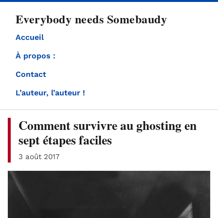
directement
Everybody needs Somebaudy
au
contenu
Accueil
À propos :
Contact
L’auteur, l’auteur !
Comment survivre au ghosting en
sept étapes faciles
3 août 2017