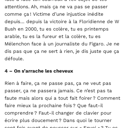
attentions. Ah, mais ça ne va pas se passer
comme ça ! Victime d’une injustice inédite
depuis… depuis la victoire à la Floridienne de W
Bush en 2000, tu es colère, tu es printemps
arable, tu es la fureur et la colère, tu es
Mélenchon face à un journaliste du Figaro. Je ne
dis pas que ça ne sert à rien, je dis juste que ça
défoule.
4 – On s’arrache les cheveux
Rien à faire, ça ne passe pas, ça ne veut pas
passer, ça ne passera jamais. Ce n’est pas ta
faute mais alors qui a tout fait foirer ? Comment
faire mieux la prochaine fois ? Que faut-il
comprendre ? Faut-il changer de clavier pour
écrire plus doucement ? Dans quoi le tourner
sept fois avant de pousser sur « Envoi » ? Tu es