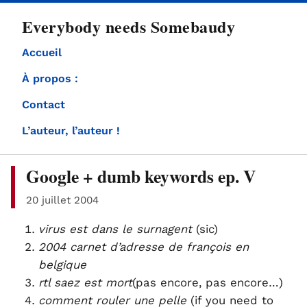
directement
Everybody needs Somebaudy
au
contenu
Accueil
À propos :
Contact
L’auteur, l’auteur !
Google + dumb keywords ep. V
20 juillet 2004
virus est dans le surnagent
(sic)
2004 carnet d’adresse de françois en
belgique
rtl saez est mort
(pas encore, pas encore…)
comment rouler une pelle
(if you need to