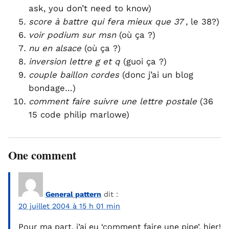
ask, you don’t need to know)
score à battre qui fera mieux que 37 ,
le 38?)
voir podium sur msn
(où ça ?)
nu en alsace
(où ça ?)
inversion lettre g et q
(guoi ça ?)
couple baillon cordes
(donc j’ai un blog
bondage…)
comment faire suivre une lettre postale
(36
15 code philip marlowe)
One comment
General pattern
dit :
20 juillet 2004 à 15 h 01 min
Pour ma part, j’ai eu ‘comment faire une pipe’, hier!