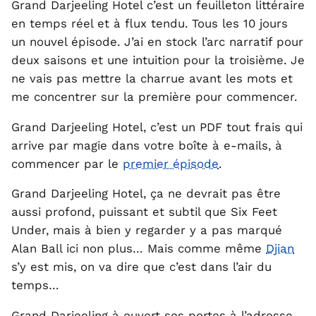
Grand Darjeeling Hotel c’est un feuilleton littéraire
en temps réel et à flux tendu. Tous les 10 jours
un nouvel épisode. J’ai en stock l’arc narratif pour
deux saisons et une intuition pour la troisième. Je
ne vais pas mettre la charrue avant les mots et
me concentrer sur la première pour commencer.
Grand Darjeeling Hotel, c’est un PDF tout frais qui
arrive par magie dans votre boîte à e-mails, à
commencer par le
premier épisode
.
Grand Darjeeling Hotel, ça ne devrait pas être
aussi profond, puissant et subtil que Six Feet
Under, mais à bien y regarder y a pas marqué
Alan Ball ici non plus… Mais comme même
Djian
s’y est mis, on va dire que c’est dans l’air du
temps…
Grand Darjeeling à ouvert ses portes à l’adresse