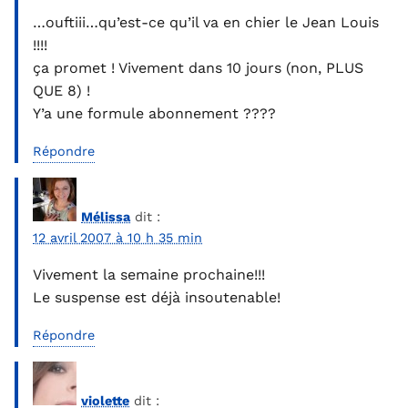
…ouftiii…qu’est-ce qu’il va en chier le Jean Louis
!!!!
ça promet ! Vivement dans 10 jours (non, PLUS
QUE 8) !
Y’a une formule abonnement ????
Répondre
Mélissa
dit :
12 avril 2007 à 10 h 35 min
Vivement la semaine prochaine!!!
Le suspense est déjà insoutenable!
Répondre
violette
dit :