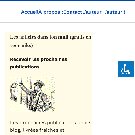
Accueil
À propos :
Contact
L’auteur, l’auteur !
Les articles dans ton mail (gratis en
voor niks)
Recevoir les prochaines
publications
Les prochaines publications de ce
blog, livrées fraîches et