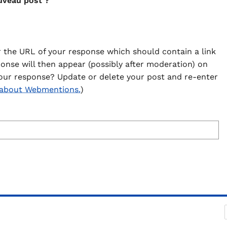
uveau post ?
 the URL of your response which should contain a link
ponse will then appear (possibly after moderation) on
our response? Update or delete your post and re-enter
 about Webmentions.
)