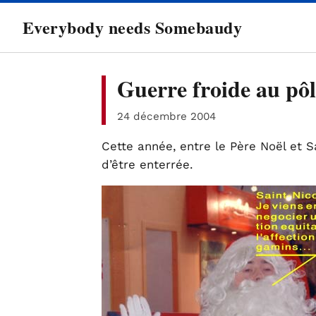
directement
Everybody needs Somebaudy
au
contenu
Guerre froide au pô
24 décembre 2004
Cette année, entre le Père Noël et S
d’être enterrée.