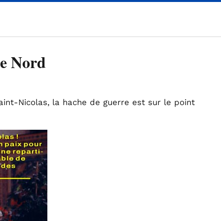
le Nord
aint-Nicolas, la hache de guerre est sur le point