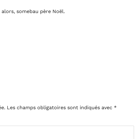
 alors, somebau père Noël.
ée.
Les champs obligatoires sont indiqués avec
*