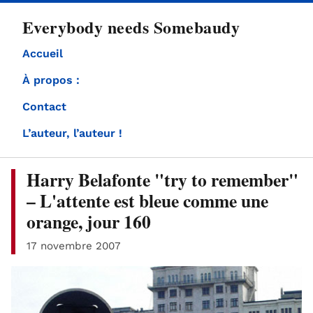
directement
Everybody needs Somebaudy
au
contenu
Accueil
À propos :
Contact
L’auteur, l’auteur !
Harry Belafonte "try to remember"
– L'attente est bleue comme une
orange, jour 160
17 novembre 2007