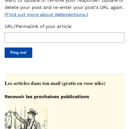
Want to update or remove your response? Update or
delete your post and re-enter your post's URL again.
(
Find out more about Webmentions.
)
URL/Permalink of your article
Les articles dans ton mail (gratis en voor niks)
Recevoir les prochaines publications