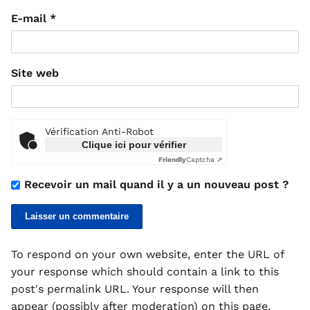
E-mail
*
Site web
Vérification Anti-Robot
Clique ici pour vérifier
Friendly
Captcha ⇗
Recevoir un mail quand il y a un nouveau post ?
To respond on your own website, enter the URL of
your response which should contain a link to this
post's permalink URL. Your response will then
appear (possibly after moderation) on this page.