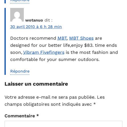
wotanuo
dit :
30 avril 2010 à 6 h 28 min
Doctors recommend
MBT
,
MBT Shoes
are
designed for our better life,enjoy $83. time ends
soon,
Vibram Fivefingers
is the most fashion and
comfortable for your summer outdoors.
Répondre
Laisser un commentaire
Votre adresse e-mail ne sera pas publiée.
Les
champs obligatoires sont indiqués avec
*
Commentaire
*