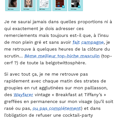
Je ne saurai jamais dans quelles proportions ni à
qui exactement je dois adresser ces
remerciements mais toujours est-il que, à l’insu
de mon plein gré et sans avoir
fait
campagne
, je
me retrouve à quelques heures de la clôture du
scrutin…
8ème meilleur top-biche masculin
(top-
cerf ?) de toute la belgotwittosphère.
Si avec tout ça, je ne me retrouve pas
rapidement avec chaque matin des strates de
groupies en rut agglutinées sur mon paillasson,
des
Wayfarer
vintage « Breakfast at Tiffany’s »
greffées en permanence sur mon visage (qu’il soit
rasé ou pas,
ou pas complétement
) et dans
l’obligation de refuser une cocktail-party