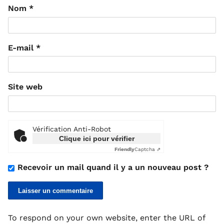
Nom
*
E-mail
*
Site web
Vérification Anti-Robot
Clique ici pour vérifier
Friendly
Captcha ⇗
Recevoir un mail quand il y a un nouveau post ?
To respond on your own website, enter the URL of