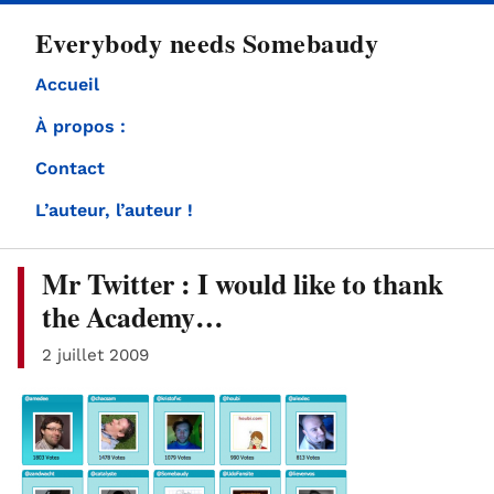
directement
Everybody needs Somebaudy
au
contenu
Accueil
À propos :
Contact
L’auteur, l’auteur !
Mr Twitter : I would like to thank
the Academy…
2 juillet 2009