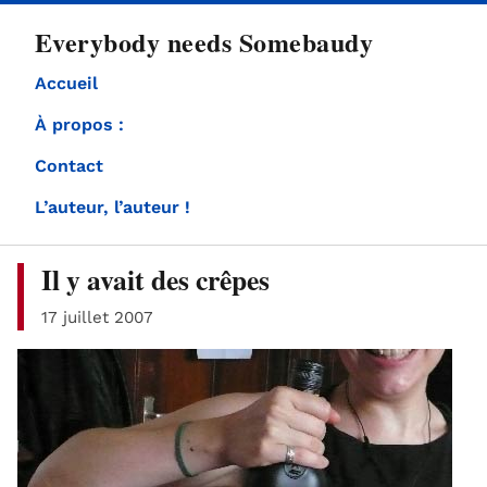
directement
Everybody needs Somebaudy
au
contenu
Accueil
À propos :
Contact
L’auteur, l’auteur !
Il y avait des crêpes
17 juillet 2007