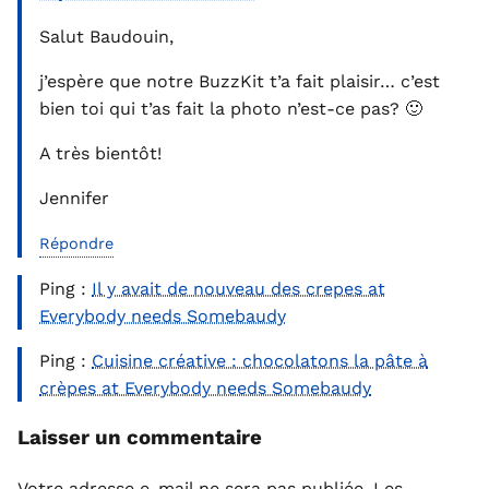
Salut Baudouin,
j’espère que notre BuzzKit t’a fait plaisir… c’est
bien toi qui t’as fait la photo n’est-ce pas? 🙂
A très bientôt!
Jennifer
Répondre
Ping :
Il y avait de nouveau des crepes at
Everybody needs Somebaudy
Ping :
Cuisine créative : chocolatons la pâte à
crèpes at Everybody needs Somebaudy
Laisser un commentaire
Votre adresse e-mail ne sera pas publiée.
Les