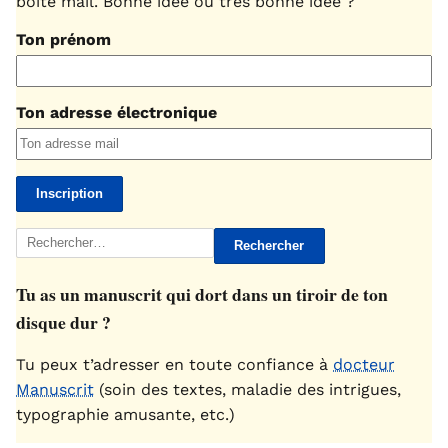
boîte mail. Bonne idée ou très bonne idée ?
Ton prénom
Ton adresse électronique
Rechercher :
Tu as un manuscrit qui dort dans un tiroir de ton
disque dur ?
Tu peux t’adresser en toute confiance à
docteur
Manuscrit
(soin des textes, maladie des intrigues,
typographie amusante, etc.)