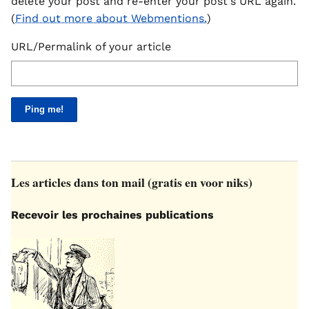
delete your post and re-enter your post's URL again.
(
Find out more about Webmentions.
)
URL/Permalink of your article
Les articles dans ton mail (gratis en voor niks)
Recevoir les prochaines publications