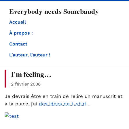
directement
Everybody needs Somebaudy
au
contenu
Accueil
À propos :
Contact
L’auteur, l’auteur !
I'm feeling…
2 février 2008
Je devrais être en train de relire un manuscrit et
à la place, j’ai
des idées de t-shirt
…