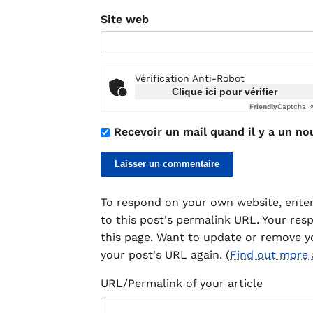
Site web
Vérification Anti-Robot
Clique ici pour vérifier
Friendly
Captcha 
Recevoir un mail quand il y a un no
To respond on your own website, enter
to this post's permalink URL. Your res
this page. Want to update or remove y
your post's URL again. (
Find out more
URL/Permalink of your article