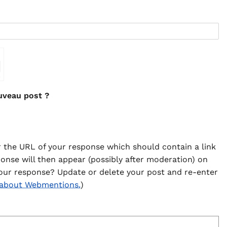
⇗
uveau post ?
 the URL of your response which should contain a link
ponse will then appear (possibly after moderation) on
our response? Update or delete your post and re-enter
 about Webmentions.
)