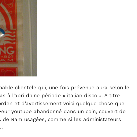
mable clientèle qui, une fois prévenue aura selon le
s à l’abri d’une période « italian disco ». A titre
orden et d’avertissement voici quelque chose que
erveur youtube abandonné dans un coin, couvert de
es de Ram usagées, comme si les administateurs
s…