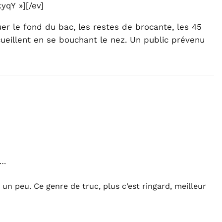
yqY »][/ev]
er le fond du bac, les restes de brocante, les 45
ueillent en se bouchant le nez. Un public prévenu
….
un peu. Ce genre de truc, plus c’est ringard, meilleur