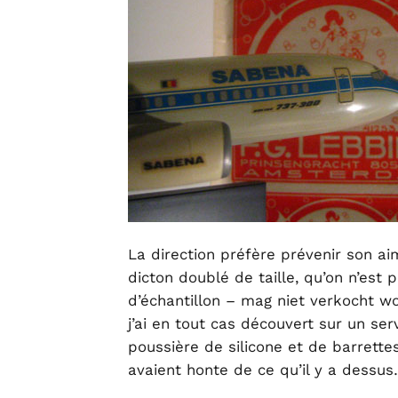
La direction préfère prévenir son ai
dicton doublé de taille, qu’on n’est pa
d’échantillon – mag niet verkocht w
j’ai en tout cas découvert sur un s
poussière de silicone et de barrett
avaient honte de ce qu’il y a dessu