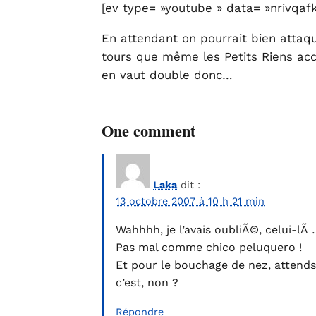
[ev type= »youtube » data= »nrivqafk
En attendant on pourrait bien attaqu
tours que même les Petits Riens acc
en vaut double donc…
One comment
Laka
dit :
13 octobre 2007 à 10 h 21 min
Wahhhh, je l’avais oubliÃ©, celui-lÃ 
Pas mal comme chico peluquero !
Et pour le bouchage de nez, attends 
c’est, non ?
Répondre