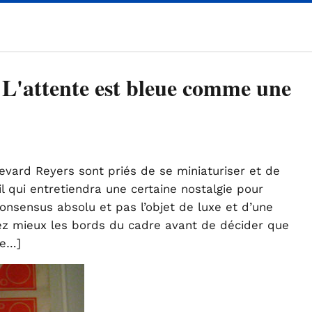
 L'attente est bleue comme une
evard Reyers sont priés de se miniaturiser et de
 qui entretiendra une certaine nostalgie pour
consensus absolu et pas l’objet de luxe et d’une
ez mieux les bords du cadre avant de décider que
ue…]