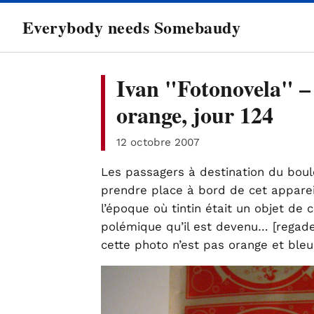
directement
Everybody needs Somebaudy
au
contenu
Ivan "Fotonovela" –
orange, jour 124
12 octobre 2007
Les passagers à destination du boul
prendre place à bord de cet appareil
l’époque où tintin était un objet de 
polémique qu’il est devenu… [regad
cette photo n’est pas orange et ble