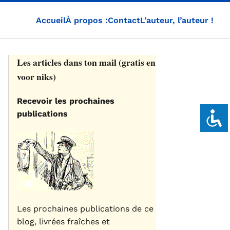
Accueil
À propos :
Contact
L’auteur, l’auteur !
Les articles dans ton mail (gratis en
voor niks)
Recevoir les prochaines
publications
Les prochaines publications de ce
blog, livrées fraîches et