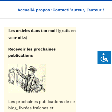
Accueil
À propos :
Contact
L’auteur, l’auteur !
Les articles dans ton mail (gratis en
voor niks)
Recevoir les prochaines
publications
Les prochaines publications de ce
blog, livrées fraîches et