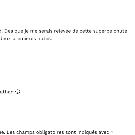
d. Dès que je me serais relevée de cette superbe chute
s deux premières notes.
nathan 🙂
ée.
Les champs obligatoires sont indiqués avec
*