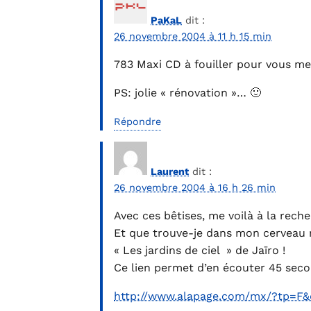
PaKaL
dit :
26 novembre 2004 à 11 h 15 min
783 Maxi CD à fouiller pour vous met
PS: jolie « rénovation »… 🙂
Répondre
Laurent
dit :
26 novembre 2004 à 16 h 26 min
Avec ces bêtises, me voilà à la reche
Et que trouve-je dans mon cerveau 
« Les jardins de ciel » de Jaïro !
Ce lien permet d’en écouter 45 seco
http://www.alapage.com/mx/?tp=