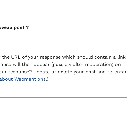
⇗
uveau post ?
 the URL of your response which should contain a link
ponse will then appear (possibly after moderation) on
our response? Update or delete your post and re-enter
 about Webmentions.
)