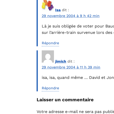
Isa
dit :
29 novembre 2004 à 9 h 42 min
Là je suis obligée de voter pour Bau
sur l’arrière-train survenue lors de
Répondre
jimich
dit :
29 novembre 2004 à 11 h 39 min
isa, isa, quand même … David et Jo
Répondre
Laisser un commentaire
Votre adresse e-mail ne sera pas publi