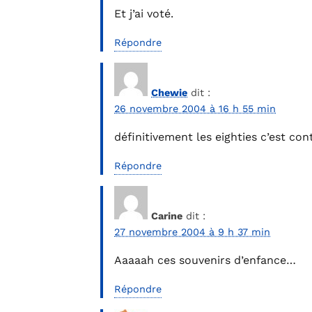
Et j’ai voté.
Répondre
Chewie
dit :
26 novembre 2004 à 16 h 55 min
définitivement les eighties c’est co
Répondre
Carine
dit :
27 novembre 2004 à 9 h 37 min
Aaaaah ces souvenirs d’enfance…
Répondre