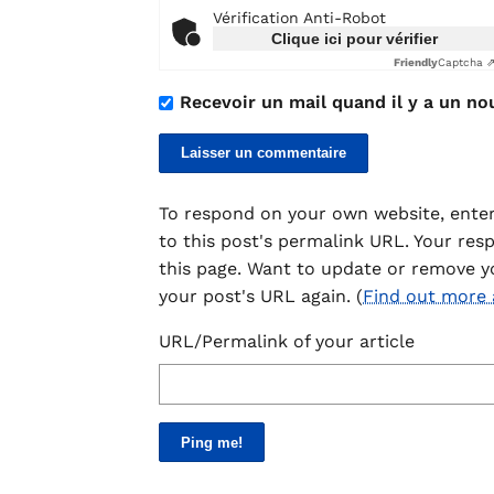
Vérification Anti-Robot
Clique ici pour vérifier
Friendly
Captcha 
Recevoir un mail quand il y a un no
To respond on your own website, enter
to this post's permalink URL. Your res
this page. Want to update or remove y
your post's URL again. (
Find out more
URL/Permalink of your article