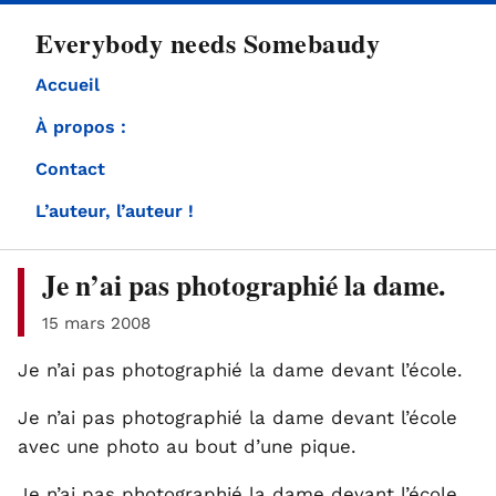
directement
Everybody needs Somebaudy
au
contenu
Accueil
À propos :
Contact
L’auteur, l’auteur !
Je n’ai pas photographié la dame.
15 mars 2008
Je n’ai pas photographié la dame devant l’école.
Je n’ai pas photographié la dame devant l’école
avec une photo au bout d’une pique.
Je n’ai pas photographié la dame devant l’école