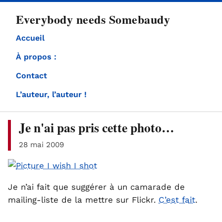
directement
Everybody needs Somebaudy
au
contenu
Accueil
À propos :
Contact
L’auteur, l’auteur !
Je n'ai pas pris cette photo…
28 mai 2009
Je n’ai fait que suggérer à un camarade de
mailing-liste de la mettre sur Flickr.
C’est fait
.