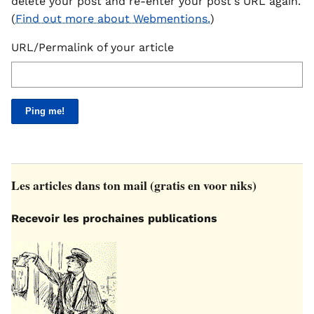
delete your post and re-enter your post's URL again.
(
Find out more about Webmentions.
)
URL/Permalink of your article
Les articles dans ton mail (gratis en voor niks)
Recevoir les prochaines publications