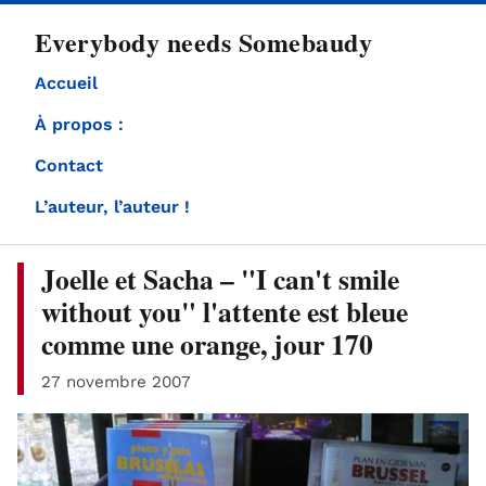
directement
Everybody needs Somebaudy
au
contenu
Accueil
À propos :
Contact
L’auteur, l’auteur !
Joelle et Sacha – "I can't smile
without you" l'attente est bleue
comme une orange, jour 170
27 novembre 2007