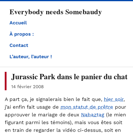
directement
Everybody needs Somebaudy
au
contenu
Accueil
À propos :
Contact
L’auteur, l’auteur !
Jurassic Park dans le panier du chat
14 février 2008
A part ça, je signalerais bien le fait que,
hier soir
,
j’ai enfin fait usage de
mon statut de prêtre
pour
approuver le mariage de deux
Nabaztag
(le mien
figurant parmi les témoins), mais vous êtes soit
en train de regarder la vidéo ci-dessus, soit en