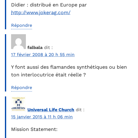
Didier : distribué en Europe par
http://www.jokerag.com/
Répondre
falbala
dit :
17 février 2008 à 20 h 55 min
Y font aussi des flamandes synthétiques ou bien
ton interlocutrice était réelle ?
Répondre
Universal Life Church
dit :
15 janvier 2015 à 11 h 06 min
Mission Statement: