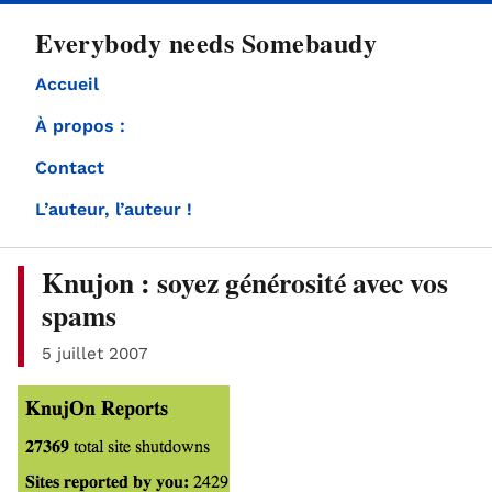
directement
Everybody needs Somebaudy
au
contenu
Accueil
À propos :
Contact
L’auteur, l’auteur !
Knujon : soyez générosité avec vos
spams
5 juillet 2007